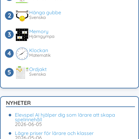
Hänga gubbe
Svenska
Memory
Hjärngympa
Klockan
Matematik
Ordjakt
Svenska
NYHETER
Elevspel AI hjälper dig som lärare att skapa
spelinnehåll
2026-06-05
Lägre priser för lärare och klasser
2026-05-06