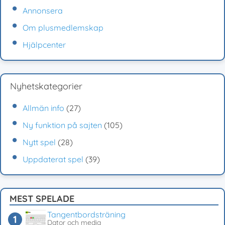
Annonsera
Om plusmedlemskap
Hjälpcenter
Nyhetskategorier
Allmän info
(27)
Ny funktion på sajten
(105)
Nytt spel
(28)
Uppdaterat spel
(39)
MEST SPELADE
Tangentbordsträning
Dator och media