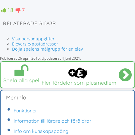
18
7
RELATERADE SIDOR
Visa personuppgifter
Elevers e-postadresser
Dölja spelens målgrupp för en elev
Publicerat
26 april 2015
.
Uppdaterat
4 juni 2021
.
Spela alla spel
Fler fördelar som plusmedlem
Mer info
Funktioner
Information till lärare och föräldrar
Info om kunskapspoäng