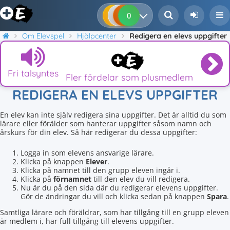
0
0
0
0
Om Elevspel
Hjälpcenter
Redigera en elevs uppgifter
Fri talsyntes
Fler fördelar som plusmedlem
REDIGERA EN ELEVS UPPGIFTER
En elev kan inte själv redigera sina uppgifter. Det är alltid du som
lärare eller förälder som hanterar uppgifter såsom namn och
årskurs för din elev. Så här redigerar du dessa uppgifter:
Logga in som elevens ansvarige lärare.
Klicka på knappen
Elever
.
Klicka på namnet till den grupp eleven ingår i.
Klicka på
förnamnet
till den elev du vill redigera.
Nu är du på den sida där du redigerar elevens uppgifter.
Gör de ändringar du vill och klicka sedan på knappen
Spara
.
Samtliga lärare och föräldrar, som har tillgång till en grupp eleven
är medlem i, har full tillgång till elevens uppgifter.