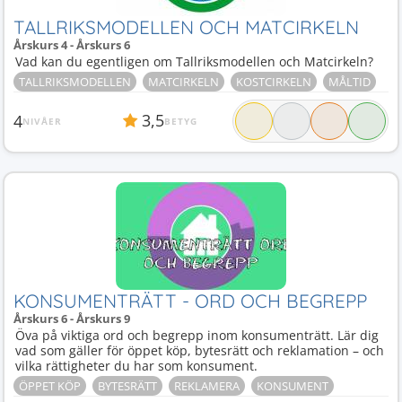
TALLRIKSMODELLEN OCH MATCIRKELN
Årskurs 4 - Årskurs 6
Vad kan du egentligen om Tallriksmodellen och Matcirkeln?
TALLRIKSMODELLEN
MATCIRKELN
KOSTCIRKELN
MÅLTID
3,5
4
NIVÅER
BETYG
KONSUMENTRÄTT - ORD OCH BEGREPP
Årskurs 6 - Årskurs 9
Öva på viktiga ord och begrepp inom konsumenträtt. Lär dig
vad som gäller för öppet köp, bytesrätt och reklamation – och
vilka rättigheter du har som konsument.
ÖPPET KÖP
BYTESRÄTT
REKLAMERA
KONSUMENT