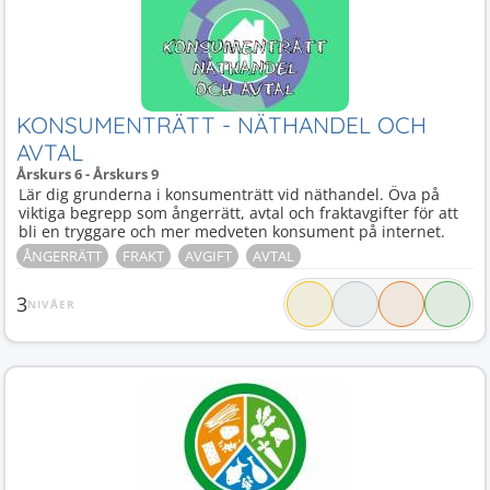
KONSUMENTRÄTT - NÄTHANDEL OCH
AVTAL
Årskurs 6 - Årskurs 9
Lär dig grunderna i konsumenträtt vid näthandel. Öva på
viktiga begrepp som ångerrätt, avtal och fraktavgifter för att
bli en tryggare och mer medveten konsument på internet.
ÅNGERRÄTT
FRAKT
AVGIFT
AVTAL
3
NIVÅER