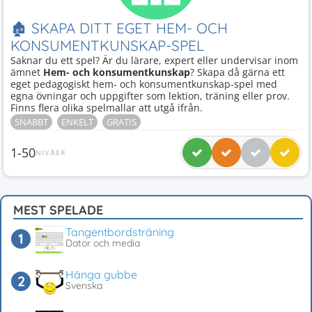
🏚 SKAPA DITT EGET HEM- OCH
KONSUMENTKUNSKAP-SPEL
Saknar du ett spel? Är du lärare, expert eller undervisar inom
ämnet
Hem- och konsumentkunskap
? Skapa då gärna ett
eget pedagogiskt hem- och konsumentkunskap-spel med
egna övningar och uppgifter som lektion, träning eller prov.
Finns flera olika spelmallar att utgå ifrån.
SNABBT
ENKELT
GRATIS
1-50
NIVÅER
MEST SPELADE
Tangentbordsträning
Dator och media
Hänga gubbe
Svenska