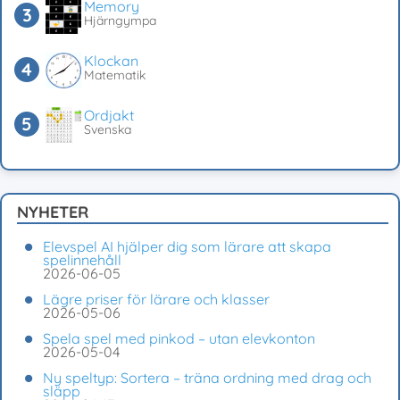
Memory
Hjärngympa
Klockan
Matematik
Ordjakt
Svenska
NYHETER
Elevspel AI hjälper dig som lärare att skapa
spelinnehåll
2026-06-05
Lägre priser för lärare och klasser
2026-05-06
Spela spel med pinkod – utan elevkonton
2026-05-04
Ny speltyp: Sortera – träna ordning med drag och
släpp