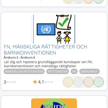
FN, MÄNSKLIGA RÄTTIGHETER OCH
BARNKONVENTIONEN
Årskurs 2 - Årskurs 6
Lär dig och repetera grundläggande kunskaper om FN,
barnkonventionen och mänskliga rättigheter.
MÄNSKLIGA RÄTTIGHETER
RÄTTIGHETER
FN
DEMOKRATI
4,1
3
NIVÅER
BETYG