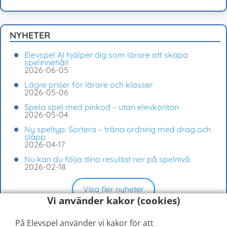
NYHETER
Elevspel AI hjälper dig som lärare att skapa
spelinnehåll
2026-06-05
Lägre priser för lärare och klasser
2026-05-06
Spela spel med pinkod – utan elevkonton
2026-05-04
Ny speltyp: Sortera – träna ordning med drag och
släpp
2026-04-17
Nu kan du följa dina resultat ner på spelnivå
2026-02-18
Visa fler nyheter
Vi använder kakor (cookies)
På Elevspel använder vi kakor för att