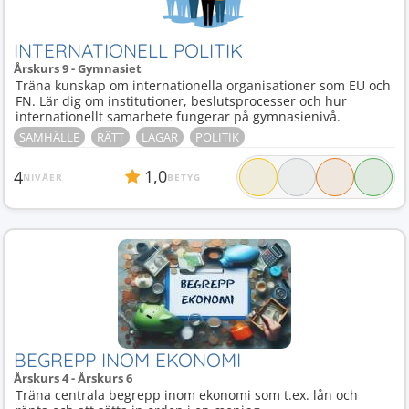
INTERNATIONELL POLITIK
Årskurs 9 - Gymnasiet
Träna kunskap om internationella organisationer som EU och
FN. Lär dig om institutioner, beslutsprocesser och hur
internationellt samarbete fungerar på gymnasienivå.
SAMHÄLLE
RÄTT
LAGAR
POLITIK
1,0
4
NIVÅER
BETYG
BEGREPP INOM EKONOMI
Årskurs 4 - Årskurs 6
Träna centrala begrepp inom ekonomi som t.ex. lån och