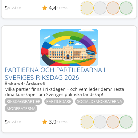
4,4
5
NIVÅER
BETYG
PARTIERNA OCH PARTILEDARNA I
SVERIGES RIKSDAG 2026
Årskurs 4 - Årskurs 6
Vilka partier finns i riksdagen – och vem leder dem? Testa
dina kunskaper om Sveriges politiska landskap!
RIKSDAGSPARTIER
PARTILEDARE
SOCIALDEMOKRATERNA
MODERATERNA
3,9
5
NIVÅER
BETYG