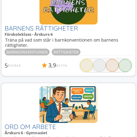
BARNENS RÄTTIGHETER
Förskoleklass - Årskurs 6
Träna på vad som står i barnkonventionen om barnens
rättigheter.
BARNKONVENTIONEN
RÄTTIGHETER
3,9
5
NIVÅER
BETYG
ORD OM ARBETE
Årskurs 6 - Gymnasiet