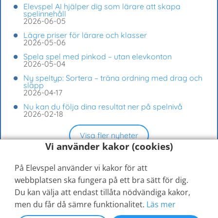
Elevspel AI hjälper dig som lärare att skapa
spelinnehåll
2026-06-05
Lägre priser för lärare och klasser
2026-05-06
Spela spel med pinkod – utan elevkonton
2026-05-04
Ny speltyp: Sortera – träna ordning med drag och
släpp
2026-04-17
Nu kan du följa dina resultat ner på spelnivå
2026-02-18
Visa fler nyheter
Vi använder kakor (cookies)
På Elevspel använder vi kakor för att
webbplatsen ska fungera på ett bra sätt för dig.
Du kan välja att endast tillåta nödvändiga kakor,
men du får då sämre funktionalitet.
Läs mer
© 2026
Elevspel AB
Hjälpcenter
Kontakta oss