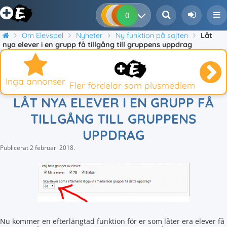
0
0
0
0
Om Elevspel
Nyheter
Ny funktion på sajten
Låt
nya elever i en grupp få tillgång till gruppens uppdrag
Inga annonser
Fler fördelar som plusmedlem
LÅT NYA ELEVER I EN GRUPP FÅ
TILLGÅNG TILL GRUPPENS
UPPDRAG
Publicerat
2 februari 2018
.
Nu kommer en efterlängtad funktion för er som låter era elever få