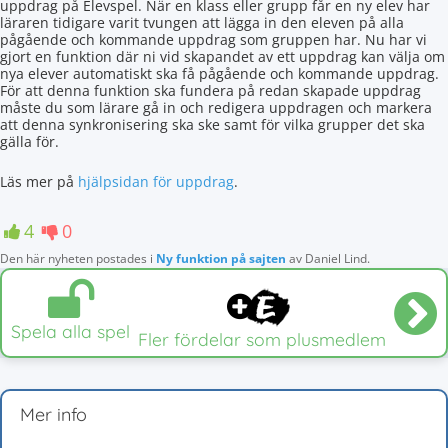
uppdrag på Elevspel. När en klass eller grupp får en ny elev har
läraren tidigare varit tvungen att lägga in den eleven på alla
pågående och kommande uppdrag som gruppen har. Nu har vi
gjort en funktion där ni vid skapandet av ett uppdrag kan välja om
nya elever automatiskt ska få pågående och kommande uppdrag.
För att denna funktion ska fundera på redan skapade uppdrag
måste du som lärare gå in och redigera uppdragen och markera
att denna synkronisering ska ske samt för vilka grupper det ska
gälla för.
Läs mer på
hjälpsidan för uppdrag
.
4
0
Den här nyheten postades i
Ny funktion på sajten
av
Daniel Lind
.
Spela alla spel
Fler fördelar som plusmedlem
Mer info