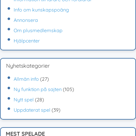
Info om kunskapspoäng
Annonsera
Om plusmedlemskap
Hjälpcenter
Nyhetskategorier
Allmän info
(27)
Ny funktion på sajten
(105)
Nytt spel
(28)
Uppdaterat spel
(39)
MEST SPELADE