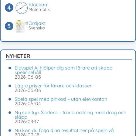
Klockan
Matematik
Ordjakt
Svenska
NYHETER
Elevspel AI hjälper dig som lärare att skapa
spelinnehåll
2026-06-05
Lägre priser för lärare och klasser
2026-05-06
Spela spel med pinkod – utan elevkonton
2026-05-04
Ny speltyp: Sortera – träna ordning med drag och
släpp
2026-04-17
Nu kan du följa dina resultat ner på spelnivå
2026-02-18