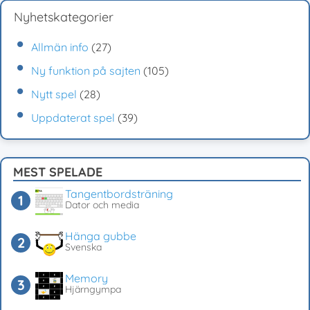
Nyhetskategorier
Allmän info
(27)
Ny funktion på sajten
(105)
Nytt spel
(28)
Uppdaterat spel
(39)
MEST SPELADE
Tangentbordsträning
Dator och media
Hänga gubbe
Svenska
Memory
Hjärngympa