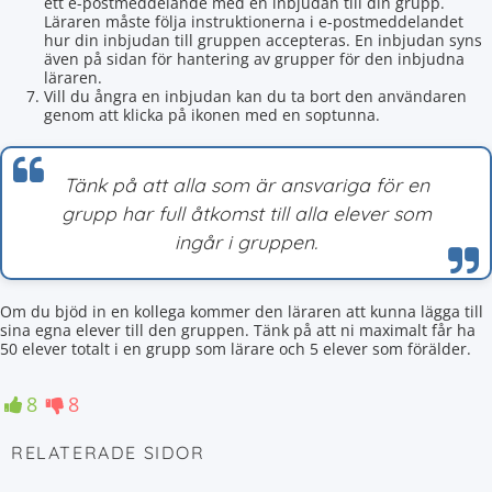
ett e-postmeddelande med en inbjudan till din grupp.
Läraren måste följa instruktionerna i e-postmeddelandet
hur din inbjudan till gruppen accepteras. En inbjudan syns
även på sidan för hantering av grupper för den inbjudna
läraren.
Vill du ångra en inbjudan kan du ta bort den användaren
genom att klicka på ikonen med en soptunna.
Tänk på att alla som är ansvariga för en
grupp har full åtkomst till alla elever som
ingår i gruppen.
Om du bjöd in en kollega kommer den läraren att kunna lägga till
sina egna elever till den gruppen. Tänk på att ni maximalt får ha
50 elever totalt i en grupp som lärare och 5 elever som förälder.
8
8
RELATERADE SIDOR