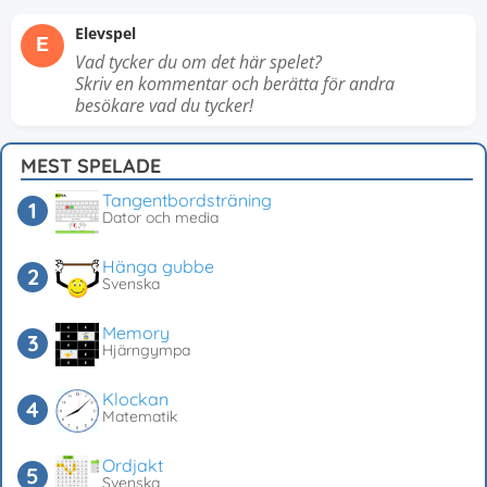
Elevspel
E
Vad tycker du om det här spelet?
Skriv en kommentar och berätta för andra
besökare vad du tycker!
MEST SPELADE
Tangentbordsträning
Dator och media
Hänga gubbe
Svenska
Memory
Hjärngympa
Klockan
Matematik
Ordjakt
Svenska