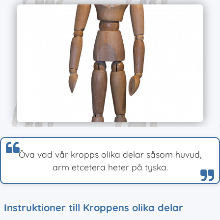
Öva vad vår kropps olika delar såsom huvud,
arm etcetera heter på tyska.
Instruktioner till Kroppens olika delar