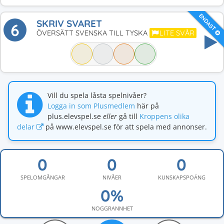
ENDAST
SKRIV SVARET
6
ÖVERSÄTT SVENSKA TILL TYSKA
LITE SVÅR
Vill du spela låsta spelnivåer?
Logga in som Plusmedlem
här på
plus.elevspel.se
eller
gå till
Kroppens olika
delar
på www.elevspel.se för att spela med annonser.
SPELOMGÅNGAR
NIVÅER
KUNSKAPSPOÄNG
NOGGRANNHET