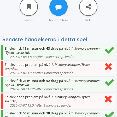
Favorit
Kommentera
Dela
Senaste händelserna i detta spel
En elev fick
13 missar och 43 drag
på nivå
1. Memory kroppen
(Tyska - svenska)
.
2026-07-08 11:39 efter 2 minuters spelande.
En elev hade problem på nivå
1. Memory kroppen (Tyska -
svenska)
.
2026-07-07 17:30 efter 4 minuters spelande.
En elev fick
23 missar och 52 drag
på nivå
1. Memory kroppen
(Tyska - svenska)
.
2026-07-07 17:26 efter 2 minuters spelande.
En elev hade problem på nivå
1. Memory kroppen (Tyska -
svenska)
.
2026-07-07 13:04 efter 1 minuts spelande.
En elev fick
50 missar och 78 drag
på nivå
1. Memory kroppen