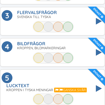
ENDAST
FLERVALSFRÅGOR
3
SVENSKA TILL TYSKA
ENDAST
BILDFRÅGOR
4
KROPPEN, BILDMARKERINGAR
ENDAST
5
LUCKTEXT
KROPPEN I TYSKA MENINGAR
GANSKA SVÅR