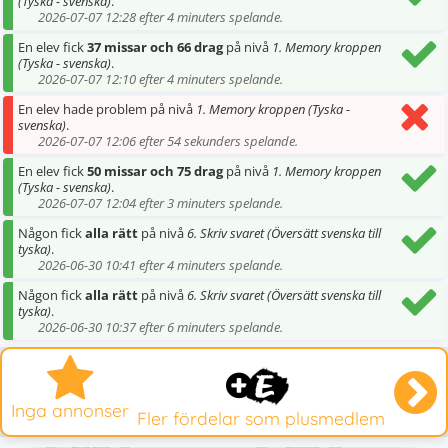
(Tyska - svenska)
.
2026-07-07 12:28 efter 4 minuters spelande.
En elev fick
37 missar och 66 drag
på nivå
1. Memory kroppen
(Tyska - svenska)
.
2026-07-07 12:10 efter 4 minuters spelande.
En elev hade problem på nivå
1. Memory kroppen (Tyska -
svenska)
.
2026-07-07 12:06 efter 54 sekunders spelande.
En elev fick
50 missar och 75 drag
på nivå
1. Memory kroppen
(Tyska - svenska)
.
2026-07-07 12:04 efter 3 minuters spelande.
Någon fick
alla rätt
på nivå
6. Skriv svaret (Översätt svenska till
tyska)
.
2026-06-30 10:41 efter 4 minuters spelande.
Någon fick
alla rätt
på nivå
6. Skriv svaret (Översätt svenska till
tyska)
.
2026-06-30 10:37 efter 6 minuters spelande.
Inga annonser
Fler fördelar som plusmedlem