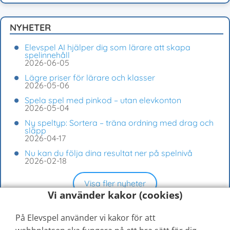
NYHETER
Elevspel AI hjälper dig som lärare att skapa
spelinnehåll
2026-06-05
Lägre priser för lärare och klasser
2026-05-06
Spela spel med pinkod – utan elevkonton
2026-05-04
Ny speltyp: Sortera – träna ordning med drag och
släpp
2026-04-17
Nu kan du följa dina resultat ner på spelnivå
2026-02-18
Visa fler nyheter
Vi använder kakor (cookies)
På Elevspel använder vi kakor för att