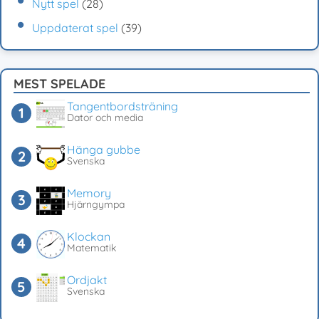
Nytt spel
(28)
Uppdaterat spel
(39)
MEST SPELADE
Tangentbordsträning
Dator och media
Hänga gubbe
Svenska
Memory
Hjärngympa
Klockan
Matematik
Ordjakt
Svenska