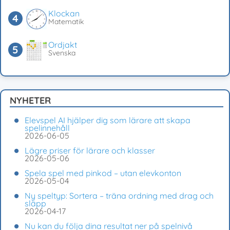
Klockan
Matematik
Ordjakt
Svenska
NYHETER
Elevspel AI hjälper dig som lärare att skapa
spelinnehåll
2026-06-05
Lägre priser för lärare och klasser
2026-05-06
Spela spel med pinkod – utan elevkonton
2026-05-04
Ny speltyp: Sortera – träna ordning med drag och
släpp
2026-04-17
Nu kan du följa dina resultat ner på spelnivå