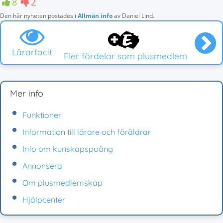
8
2
Den här nyheten postades i
Allmän info
av
Daniel Lind
.
Lärarfacit
Fler fördelar som plusmedlem
Mer info
Funktioner
Information till lärare och föräldrar
Info om kunskapspoäng
Annonsera
Om plusmedlemskap
Hjälpcenter