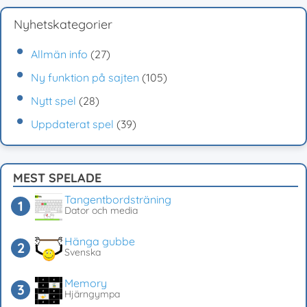
Nyhetskategorier
Allmän info
(27)
Ny funktion på sajten
(105)
Nytt spel
(28)
Uppdaterat spel
(39)
MEST SPELADE
Tangentbordsträning
Dator och media
Hänga gubbe
Svenska
Memory
Hjärngympa