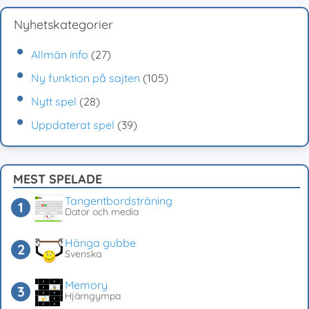
Nyhetskategorier
Allmän info
(27)
Ny funktion på sajten
(105)
Nytt spel
(28)
Uppdaterat spel
(39)
MEST SPELADE
Tangentbordsträning
Dator och media
Hänga gubbe
Svenska
Memory
Hjärngympa