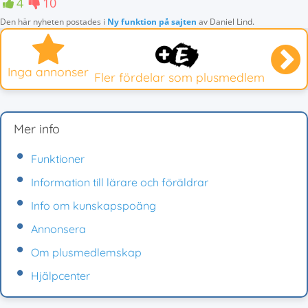
4
10
Den här nyheten postades i
Ny funktion på sajten
av
Daniel Lind
.
Inga annonser
Fler fördelar som plusmedlem
Mer info
Funktioner
Information till lärare och föräldrar
Info om kunskapspoäng
Annonsera
Om plusmedlemskap
Hjälpcenter