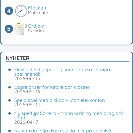
Klockan
Matematik
Ordjakt
Svenska
NYHETER
Elevspel AI hjälper dig som lärare att skapa
spelinnehåll
2026-06-05
Lägre priser för lärare och klasser
2026-05-06
Spela spel med pinkod – utan elevkonton
2026-05-04
Ny speltyp: Sortera – träna ordning med drag och
släpp
2026-04-17
Nu kan du följa dina resultat ner på spelnivå