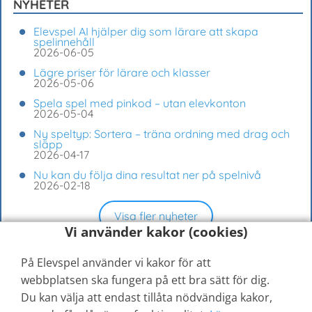
NYHETER
Elevspel AI hjälper dig som lärare att skapa
spelinnehåll
2026-06-05
Lägre priser för lärare och klasser
2026-05-06
Spela spel med pinkod – utan elevkonton
2026-05-04
Ny speltyp: Sortera – träna ordning med drag och
släpp
2026-04-17
Nu kan du följa dina resultat ner på spelnivå
2026-02-18
Visa fler nyheter
Vi använder kakor (cookies)
På Elevspel använder vi kakor för att
webbplatsen ska fungera på ett bra sätt för dig.
Du kan välja att endast tillåta nödvändiga kakor,