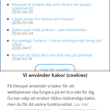
Elevspel AI hjälper dig som lärare att skapa
spelinnehåll
2026-06-05
Lägre priser för lärare och klasser
2026-05-06
Spela spel med pinkod – utan elevkonton
2026-05-04
Ny speltyp: Sortera – träna ordning med drag och
släpp
2026-04-17
Nu kan du följa dina resultat ner på spelnivå
2026-02-18
Visa fler nyheter
Vi använder kakor (cookies)
På Elevspel använder vi kakor för att
webbplatsen ska fungera på ett bra sätt för dig.
Du kan välja att endast tillåta nödvändiga kakor,
men du får då sämre funktionalitet.
Läs mer
© 2026
Elevspel AB
Hjälpcenter
Kontakta oss