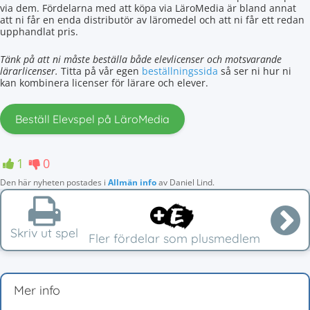
via dem. Fördelarna med att köpa via LäroMedia är bland annat
att ni får en enda distributör av läromedel och att ni får ett redan
upphandlat pris.
Tänk på att ni måste beställa både elevlicenser och motsvarande
lärarlicenser.
Titta på vår egen
beställningssida
så ser ni hur ni
kan kombinera licenser för lärare och elever.
Beställ Elevspel på LäroMedia
1
0
Den här nyheten postades i
Allmän info
av
Daniel Lind
.
Skriv ut spel
Fler fördelar som plusmedlem
Mer info