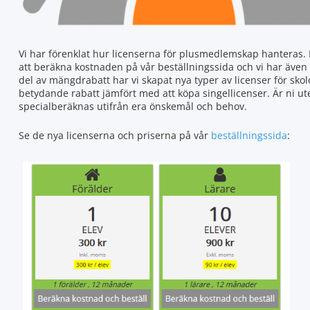
Vi har förenklat hur licenserna för plusmedlemskap hanteras. D
att beräkna kostnaden på vår beställningssida och vi har även
del av mängdrabatt har vi skapat nya typer av licenser för sko
betydande rabatt jämfört med att köpa singellicenser. Är ni u
specialberäknas utifrån era önskemål och behov.
Se de nya licenserna och priserna på vår
beställningssida
: