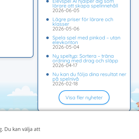
Elevspel AI hjälper dig som
lärare att skapa spelinnehåll
2026-06-05
Lägre priser för lärare och
klasser
2026-05-06
Spela spel med pinkod – utan
elevkonton
2026-05-04
Ny speltyp: Sortera – träna
ordning med drag och släpp
2026-04-17
Nu kan du följa dina resultat ner
på spelnivå
2026-02-18
Visa fler nyheter
. Du kan välja att