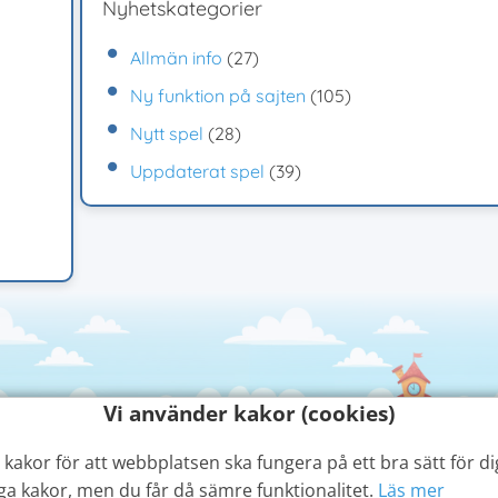
Nyhetskategorier
Allmän info
(27)
Ny funktion på sajten
(105)
Nytt spel
(28)
Uppdaterat spel
(39)
Vi använder kakor (cookies)
kakor för att webbplatsen ska fungera på ett bra sätt för dig
ga kakor, men du får då sämre funktionalitet.
Läs mer