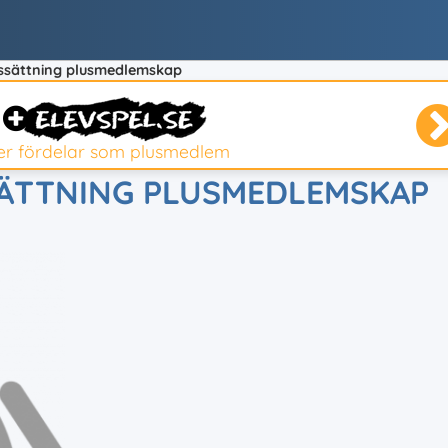
issättning plusmedlemskap
ler fördelar som plusmedlem
SÄTTNING PLUSMEDLEMSKAP