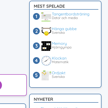
MEST SPELADE
Tangentbordsträning
Dator och media
Hänga gubbe
Svenska
Memory
Hjärngympa
Klockan
Matematik
Ordjakt
Svenska
NYHETER