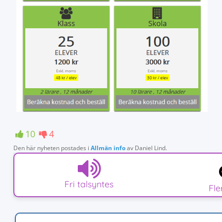
10
4
Den här nyheten postades i
Allmän info
av
Daniel Lind
.
Fri talsyntes
Fl