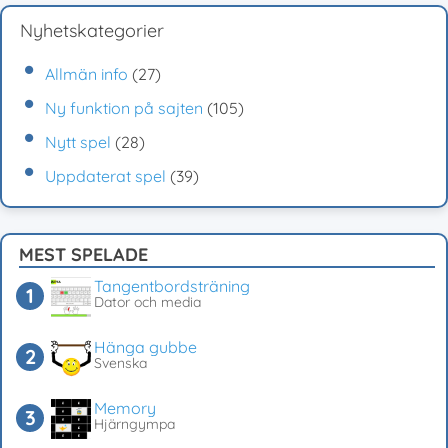
Nyhetskategorier
Allmän info
(27)
Ny funktion på sajten
(105)
Nytt spel
(28)
Uppdaterat spel
(39)
MEST SPELADE
Tangentbordsträning
Dator och media
Hänga gubbe
Svenska
Memory
Hjärngympa