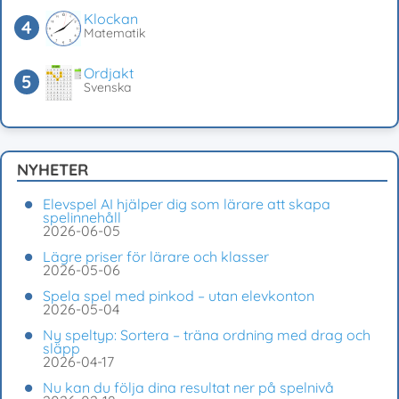
Klockan
Matematik
Ordjakt
Svenska
NYHETER
Elevspel AI hjälper dig som lärare att skapa
spelinnehåll
2026-06-05
Lägre priser för lärare och klasser
2026-05-06
Spela spel med pinkod – utan elevkonton
2026-05-04
Ny speltyp: Sortera – träna ordning med drag och
släpp
2026-04-17
Nu kan du följa dina resultat ner på spelnivå