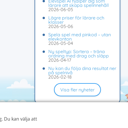
Elevspel AI hjälper dig som
lärare att skapa spelinnehåll
2026-06-05
Lägre priser för lärare och
klasser
2026-05-06
Spela spel med pinkod – utan
elevkonton
2026-05-04
Ny speltyp: Sortera – träna
ordning med drag och släpp
2026-04-17
Nu kan du följa dina resultat ner
på spelnivå
2026-02-18
Visa fler nyheter
. Du kan välja att