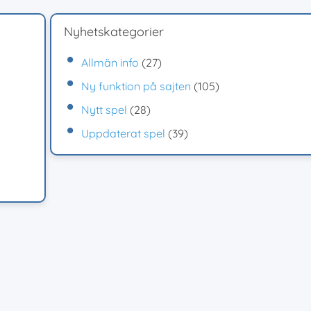
Nyhetskategorier
Allmän info
(27)
Ny funktion på sajten
(105)
Nytt spel
(28)
Uppdaterat spel
(39)