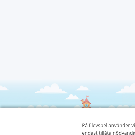
På Elevspel använder vi 
endast tillåta nödvändi