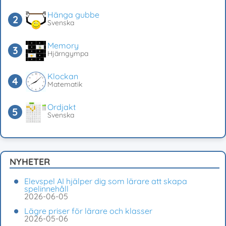
Hänga gubbe
Svenska
Memory
Hjärngympa
Klockan
Matematik
Ordjakt
Svenska
NYHETER
Elevspel AI hjälper dig som lärare att skapa
spelinnehåll
2026-06-05
Lägre priser för lärare och klasser
2026-05-06