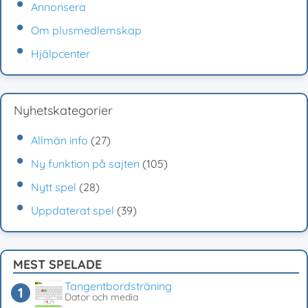
Annonsera
Om plusmedlemskap
Hjälpcenter
Nyhetskategorier
Allmän info
(27)
Ny funktion på sajten
(105)
Nytt spel
(28)
Uppdaterat spel
(39)
MEST SPELADE
Tangentbordsträning
Dator och media