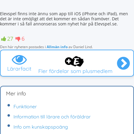
Elevspel finns inte ännu som app till iOS (iPhone och iPad), men
det är inte omöjligt att det kommer en sådan framöver. Det
kommer i så fall annonseras som nyhet här på Elevspel.se.
27
6
Den här nyheten postades i
Allmän info
av
Daniel Lind
.
Lärarfacit
Fler fördelar som plusmedlem
Mer info
Funktioner
Information till lärare och föräldrar
Info om kunskapspoäng