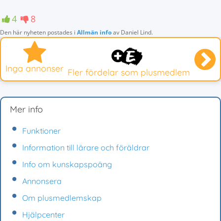
4
8
Den här nyheten postades i
Allmän info
av
Daniel Lind
.
Inga annonser
Fler fördelar som plusmedlem
Mer info
Funktioner
Information till lärare och föräldrar
Info om kunskapspoäng
Annonsera
Om plusmedlemskap
Hjälpcenter