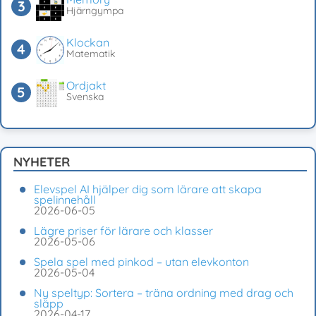
Hjärngympa
Klockan
Matematik
Ordjakt
Svenska
NYHETER
Elevspel AI hjälper dig som lärare att skapa
spelinnehåll
2026-06-05
Lägre priser för lärare och klasser
2026-05-06
Spela spel med pinkod – utan elevkonton
2026-05-04
Ny speltyp: Sortera – träna ordning med drag och
släpp
2026-04-17