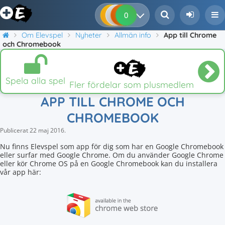
0
0
0
0
Om Elevspel
Nyheter
Allmän info
App till Chrome
och Chromebook
Spela alla spel
Fler fördelar som plusmedlem
APP TILL CHROME OCH
CHROMEBOOK
Publicerat
22 maj 2016
.
Nu finns Elevspel som app för dig som har en Google Chromebook
eller surfar med Google Chrome. Om du använder Google Chrome
eller kör Chrome OS på en Google Chromebook kan du installera
vår app här: