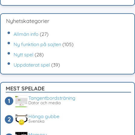
Nyhetskategorier
Allmän info
(27)
Ny funktion på sajten
(105)
Nytt spel
(28)
Uppdaterat spel
(39)
MEST SPELADE
Tangentbordsträning
Dator och media
Hänga gubbe
Svenska
Memory