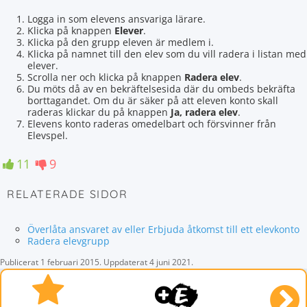
Logga in som elevens ansvariga lärare.
Klicka på knappen
Elever
.
Klicka på den grupp eleven är medlem i.
Klicka på namnet till den elev som du vill radera i listan med
elever.
Scrolla ner och klicka på knappen
Radera elev
.
Du möts då av en bekräftelsesida där du ombeds bekräfta
borttagandet. Om du är säker på att eleven konto skall
raderas klickar du på knappen
Ja, radera elev
.
Elevens konto raderas omedelbart och försvinner från
Elevspel.
11
9
RELATERADE SIDOR
Överlåta ansvaret av eller Erbjuda åtkomst till ett elevkonto
Radera elevgrupp
Publicerat
1 februari 2015
.
Uppdaterat
4 juni 2021
.