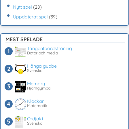
Nytt spel
(28)
Uppdaterat spel
(39)
MEST SPELADE
Tangentbordsträning
Dator och media
Hänga gubbe
Svenska
Memory
Hjärngympa
Klockan
Matematik
Ordjakt
Svenska