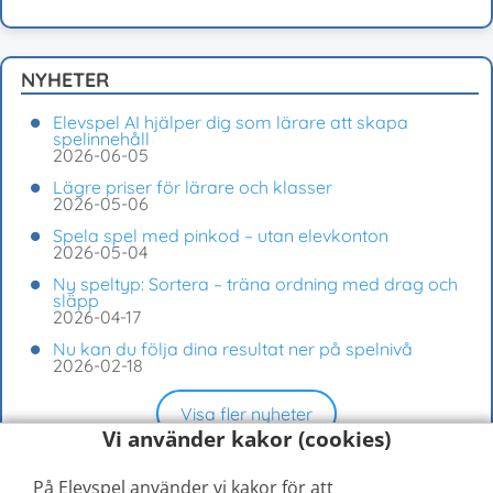
NYHETER
Elevspel AI hjälper dig som lärare att skapa
spelinnehåll
2026-06-05
Lägre priser för lärare och klasser
2026-05-06
Spela spel med pinkod – utan elevkonton
2026-05-04
Ny speltyp: Sortera – träna ordning med drag och
släpp
2026-04-17
Nu kan du följa dina resultat ner på spelnivå
2026-02-18
Visa fler nyheter
Vi använder kakor (cookies)
På Elevspel använder vi kakor för att