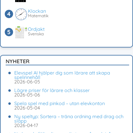
Klockan
Matematik
Ordjakt
Svenska
NYHETER
Elevspel AI hjälper dig som lärare att skapa
spelinnehåll
2026-06-05
Lägre priser för lärare och klasser
2026-05-06
Spela spel med pinkod – utan elevkonton
2026-05-04
Ny speltyp: Sortera – träna ordning med drag och
släpp
2026-04-17