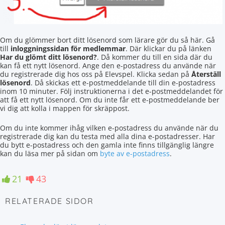
Om du glömmer bort ditt lösenord som lärare gör du så här. Gå
till
inloggningssidan för medlemmar
. Där klickar du på länken
Har du glömt ditt lösenord?
. Då kommer du till en sida där du
kan få ett nytt lösenord. Ange den e-postadress du använde när
du registrerade dig hos oss på Elevspel. Klicka sedan på
Återställ
lösenord
. Då skickas ett e-postmeddelande till din e-postadress
inom 10 minuter. Följ instruktionerna i det e-postmeddelandet för
att få ett nytt lösenord. Om du inte får ett e-postmeddelande ber
vi dig att kolla i mappen för skräppost.
Om du inte kommer ihåg vilken e-postadress du använde när du
registrerade dig kan du testa med alla dina e-postadresser. Har
du bytt e-postadress och den gamla inte finns tillgänglig längre
kan du läsa mer på sidan om
byte av e-postadress
.
21
43
RELATERADE SIDOR