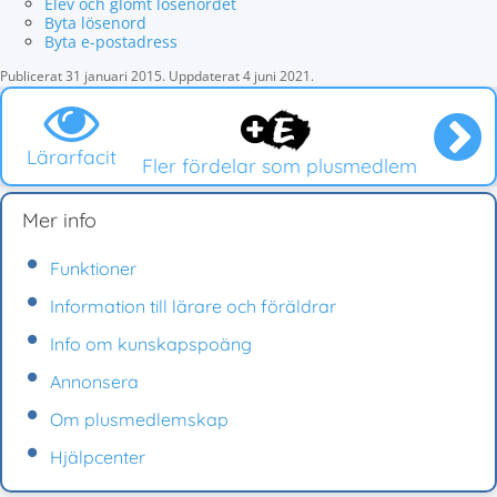
Elev och glömt lösenordet
Byta lösenord
Byta e-postadress
Publicerat
31 januari 2015
.
Uppdaterat
4 juni 2021
.
Lärarfacit
Fler fördelar som plusmedlem
Mer info
Funktioner
Information till lärare och föräldrar
Info om kunskapspoäng
Annonsera
Om plusmedlemskap
Hjälpcenter