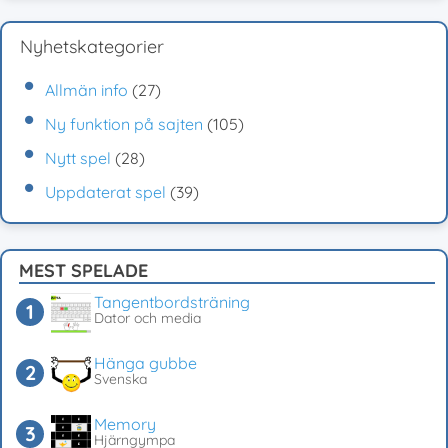
Nyhetskategorier
Allmän info
(27)
Ny funktion på sajten
(105)
Nytt spel
(28)
Uppdaterat spel
(39)
MEST SPELADE
Tangentbordsträning
Dator och media
Hänga gubbe
Svenska
Memory
Hjärngympa