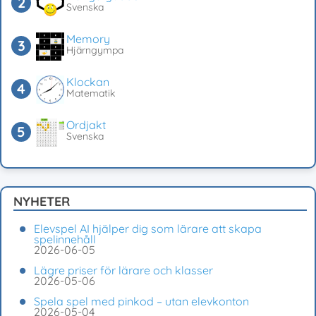
Svenska
Memory
Hjärngympa
Klockan
Matematik
Ordjakt
Svenska
NYHETER
Elevspel AI hjälper dig som lärare att skapa
spelinnehåll
2026-06-05
Lägre priser för lärare och klasser
2026-05-06
Spela spel med pinkod – utan elevkonton
2026-05-04