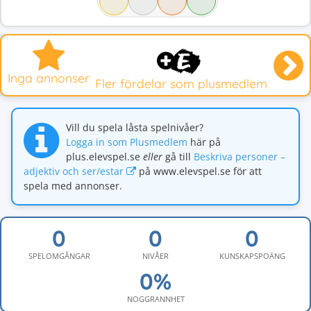
Inga annonser
Fler fördelar som plusmedlem
Vill du spela låsta spelnivåer?
Logga in som Plusmedlem
här på
plus.elevspel.se
eller
gå till
Beskriva personer –
adjektiv och ser/estar
på www.elevspel.se för att
spela med annonser.
SPELOMGÅNGAR
NIVÅER
KUNSKAPSPOÄNG
NOGGRANNHET