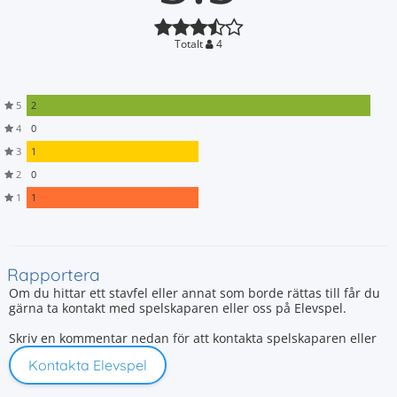
Totalt
4
5
2
4
0
3
1
2
0
1
1
Rapportera
Om du hittar ett stavfel eller annat som borde rättas till får du
gärna ta kontakt med spelskaparen eller oss på Elevspel.
Skriv en kommentar nedan för att kontakta spelskaparen eller
Kontakta Elevspel