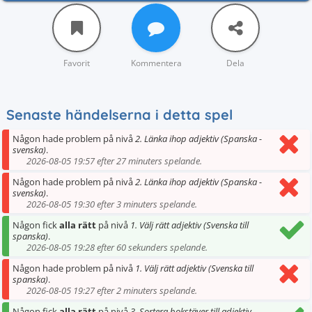
Favorit
Kommentera
Dela
Senaste händelserna i detta spel
Någon hade problem på nivå
2. Länka ihop adjektiv (Spanska -
svenska)
.
2026-08-05 19:57 efter 27 minuters spelande.
Någon hade problem på nivå
2. Länka ihop adjektiv (Spanska -
svenska)
.
2026-08-05 19:30 efter 3 minuters spelande.
Någon fick
alla rätt
på nivå
1. Välj rätt adjektiv (Svenska till
spanska)
.
2026-08-05 19:28 efter 60 sekunders spelande.
Någon hade problem på nivå
1. Välj rätt adjektiv (Svenska till
spanska)
.
2026-08-05 19:27 efter 2 minuters spelande.
Någon fick
alla rätt
på nivå
3. Sortera bokstäver till adjektiv
.