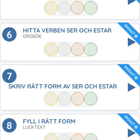
ENDAST
HITTA VERBEN SER OCH ESTAR
6
ORDSÖK
ENDAST
7
SKRIV RÄTT FORM AV SER OCH ESTAR
ENDAST
FYLL I RÄTT FORM
8
LUCKTEXT