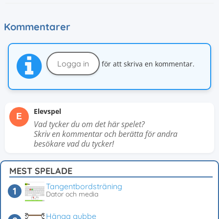
Kommentarer
Logga in
för att skriva en kommentar.
Elevspel
E
Vad tycker du om det här spelet?
Skriv en kommentar och berätta för andra
besökare vad du tycker!
MEST SPELADE
Tangentbordsträning
Dator och media
Hänga gubbe