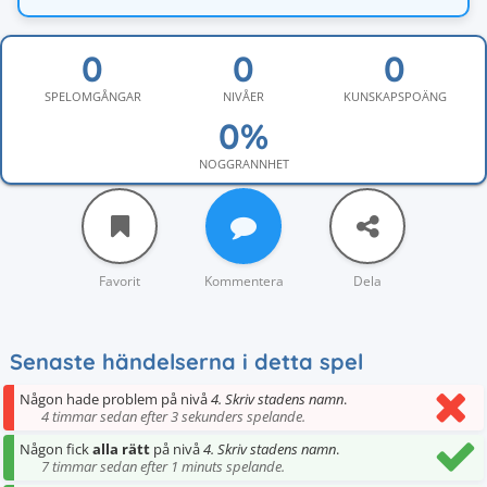
SPELOMGÅNGAR
NIVÅER
KUNSKAPSPOÄNG
NOGGRANNHET
Favorit
Kommentera
Dela
Senaste händelserna i detta spel
Någon hade problem på nivå
4. Skriv stadens namn
.
4 timmar sedan efter 3 sekunders spelande.
Någon fick
alla rätt
på nivå
4. Skriv stadens namn
.
7 timmar sedan efter 1 minuts spelande.