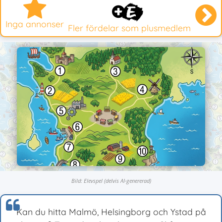
Inga annonser
Fler fördelar som plusmedlem
Bild: Elevspel (delvis AI-genererad)
Kan du hitta Malmö, Helsingborg och Ystad på