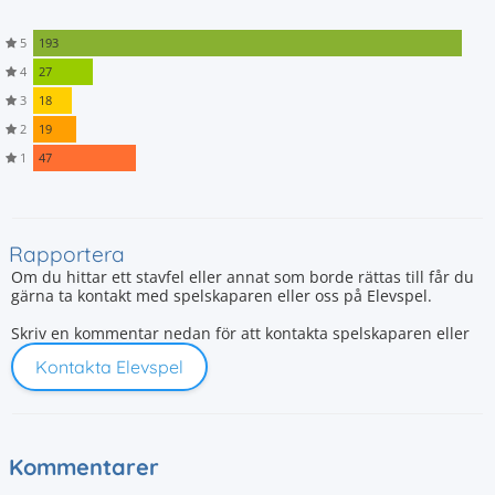
5
193
4
27
3
18
2
19
1
47
Rapportera
Om du hittar ett stavfel eller annat som borde rättas till får du
gärna ta kontakt med spelskaparen eller oss på Elevspel.
Skriv en kommentar nedan för att kontakta spelskaparen eller
Kontakta Elevspel
Kommentarer