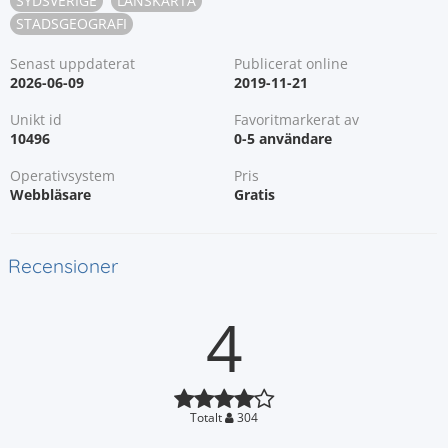
SYDSVERIGE
LÄNSKARTA
STADSGEOGRAFI
Senast uppdaterat
Publicerat online
2026-06-09
2019-11-21
Unikt id
Favoritmarkerat av
10496
0-5 användare
Operativsystem
Pris
Webbläsare
Gratis
Recensioner
4
Totalt
304