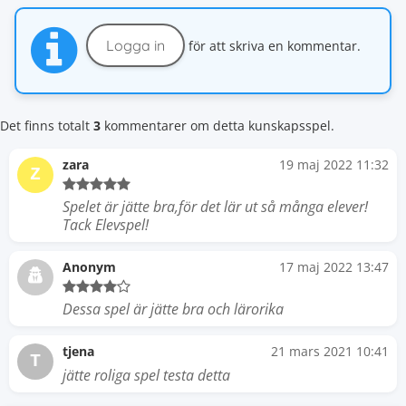
Logga in
för att skriva en kommentar.
Det finns totalt
3
kommentarer om detta kunskapsspel.
zara
19 maj 2022 11:32
Z
Spelet är jätte bra,för det lär ut så många elever!
Tack Elevspel!
Anonym
17 maj 2022 13:47
Dessa spel är jätte bra och lärorika
tjena
21 mars 2021 10:41
T
jätte roliga spel testa detta