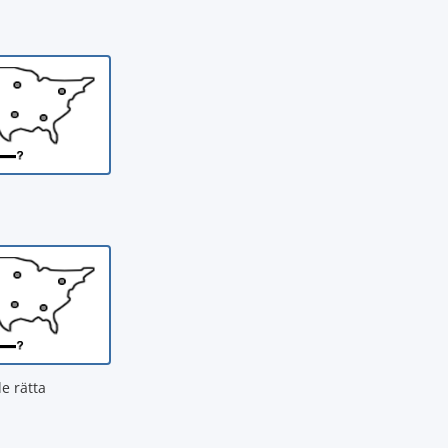
de rätta