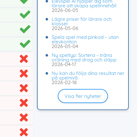
Elevspel AI hjälper dig som
lärare att skapa spelinnehåll
2026-06-05
Lägre priser för lärare och
klasser
2026-05-06
Spela spel med pinkod – utan
elevkonton
2026-05-04
Ny speltyp: Sortera – träna
ordning med drag och släpp
2026-04-17
Nu kan du följa dina resultat ner
på spelnivå
2026-02-18
Visa fler nyheter