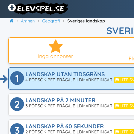
Ämnen
Geografi
Sveriges landskap
SVER
Inga annonser
F
LANDSKAP UTAN TIDSGRÄNS
1
4 FÖRSÖK PER FRÅGA, BILDMARKERINGAR
LITE S
LANDSKAP PÅ 2 MINUTER
2
3 FÖRSÖK PER FRÅGA, BILDMARKERINGAR
LITE S
LANDSKAP PÅ 60 SEKUNDER
3
2 FÖRSÖK PER FRÅGA, BILDMARKERINGAR
LITE S