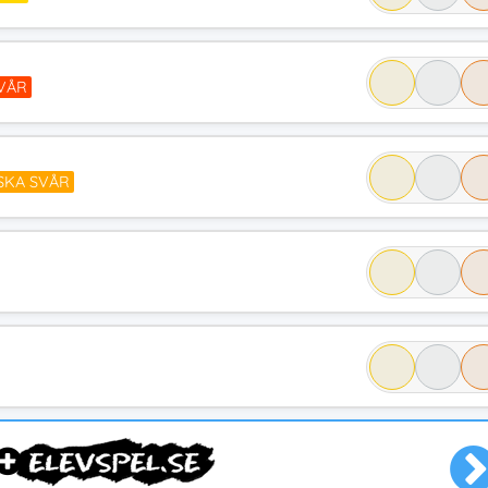
VÅR
SKA SVÅR