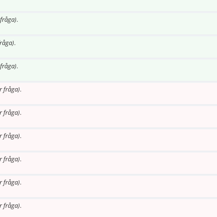
fråga)
.
fråga)
.
fråga)
.
r fråga)
.
r fråga)
.
r fråga)
.
r fråga)
.
r fråga)
.
r fråga)
.