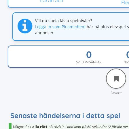
Lärarfacit
Fl
Vill du spela låsta spelnivåer?
Logga in som Plusmedlem
här på plus.elevspel.
annonser.
SPELOMGÅNGAR
NIV
Favorit
Senaste händelserna i detta spel
Någon fick
alla rätt
på nivå
3. Landskap på 60 sekunder (2 försök per 