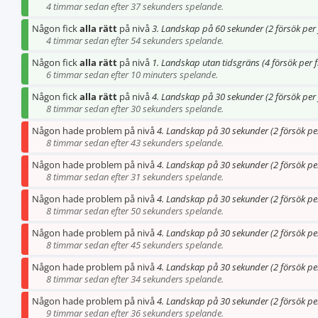
4 timmar sedan efter 37 sekunders spelande.
Någon fick
alla rätt
på nivå
3. Landskap på 60 sekunder (2 försök per 
4 timmar sedan efter 54 sekunders spelande.
Någon fick
alla rätt
på nivå
1. Landskap utan tidsgräns (4 försök per 
6 timmar sedan efter 10 minuters spelande.
Någon fick
alla rätt
på nivå
4. Landskap på 30 sekunder (2 försök per 
8 timmar sedan efter 30 sekunders spelande.
Någon hade problem på nivå
4. Landskap på 30 sekunder (2 försök pe
8 timmar sedan efter 43 sekunders spelande.
Någon hade problem på nivå
4. Landskap på 30 sekunder (2 försök pe
8 timmar sedan efter 31 sekunders spelande.
Någon hade problem på nivå
4. Landskap på 30 sekunder (2 försök pe
8 timmar sedan efter 50 sekunders spelande.
Någon hade problem på nivå
4. Landskap på 30 sekunder (2 försök pe
8 timmar sedan efter 45 sekunders spelande.
Någon hade problem på nivå
4. Landskap på 30 sekunder (2 försök pe
8 timmar sedan efter 34 sekunders spelande.
Någon hade problem på nivå
4. Landskap på 30 sekunder (2 försök pe
9 timmar sedan efter 36 sekunders spelande.