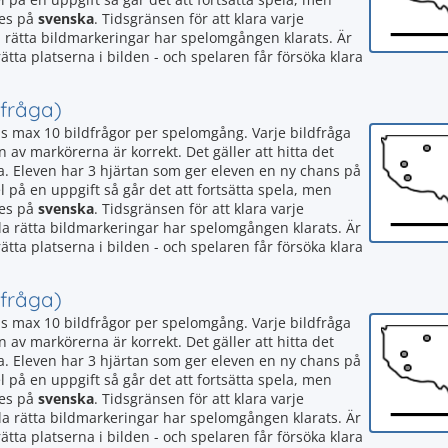
tes på
svenska
. Tidsgränsen för att klara varje
a rätta bildmarkeringar har spelomgången klarats. Är
rätta platserna i bilden - och spelaren får försöka klara
 fråga)
as max 10 bildfrågor per spelomgång. Varje bildfråga
av markörerna är korrekt. Det gäller att hitta det
råga. Eleven har 3 hjärtan som ger eleven en ny chans på
på en uppgift så går det att fortsätta spela, men
tes på
svenska
. Tidsgränsen för att klara varje
la rätta bildmarkeringar har spelomgången klarats. Är
rätta platserna i bilden - och spelaren får försöka klara
 fråga)
as max 10 bildfrågor per spelomgång. Varje bildfråga
av markörerna är korrekt. Det gäller att hitta det
råga. Eleven har 3 hjärtan som ger eleven en ny chans på
på en uppgift så går det att fortsätta spela, men
tes på
svenska
. Tidsgränsen för att klara varje
la rätta bildmarkeringar har spelomgången klarats. Är
rätta platserna i bilden - och spelaren får försöka klara