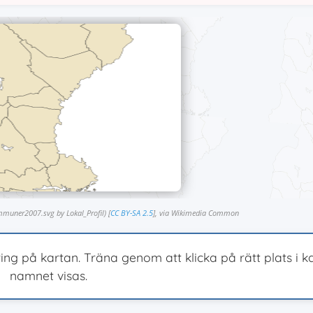
uner2007.svg by Lokal_Profil) [
CC BY-SA 2.5
], via Wikimedia Common
ng på kartan. Träna genom att klicka på rätt plats i k
namnet visas.