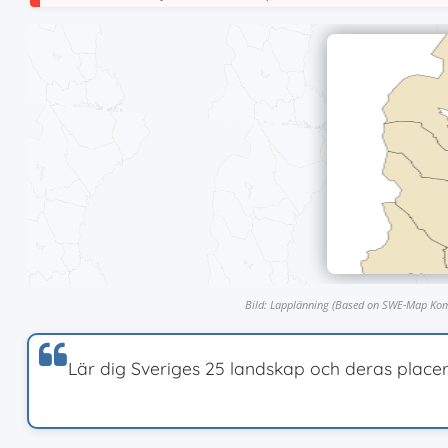
Bild: Lapplänning (Based on SWE-Map Komm
Lär dig Sveriges 25 landskap och deras placeri