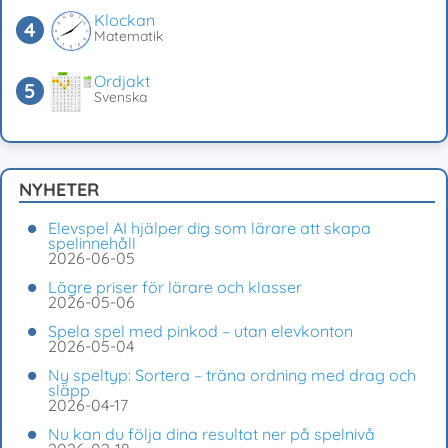
Klockan
Matematik
Ordjakt
Svenska
NYHETER
Elevspel AI hjälper dig som lärare att skapa
spelinnehåll
2026-06-05
Lägre priser för lärare och klasser
2026-05-06
Spela spel med pinkod – utan elevkonton
2026-05-04
Ny speltyp: Sortera – träna ordning med drag och
släpp
2026-04-17
Nu kan du följa dina resultat ner på spelnivå