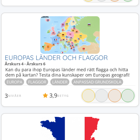
EUROPAS LÄNDER OCH FLAGGOR
Årskurs 4 - Årskurs 6
Kan du para ihop Europas länder med rätt flagga och hitta
dem på kartan? Testa dina kunskaper om Europas geografi!
EUROPA
FLAGGOR
LÄNDER
ANPASSAD GRUNDSKOLA
3,9
3
NIVÅER
BETYG