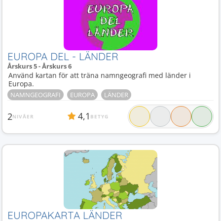
EUROPA DEL - LÄNDER
Årskurs 5 - Årskurs 6
Använd kartan för att träna namngeografi med länder i
Europa.
NAMNGEOGRAFI
EUROPA
LÄNDER
4,1
2
NIVÅER
BETYG
EUROPAKARTA LÄNDER