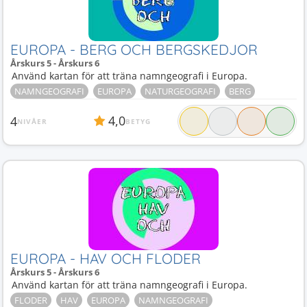
EUROPA - BERG OCH BERGSKEDJOR
Årskurs 5 - Årskurs 6
Använd kartan för att träna namngeografi i Europa.
NAMNGEOGRAFI
EUROPA
NATURGEOGRAFI
BERG
4,0
4
NIVÅER
BETYG
EUROPA - HAV OCH FLODER
Årskurs 5 - Årskurs 6
Använd kartan för att träna namngeografi i Europa.
FLODER
HAV
EUROPA
NAMNGEOGRAFI