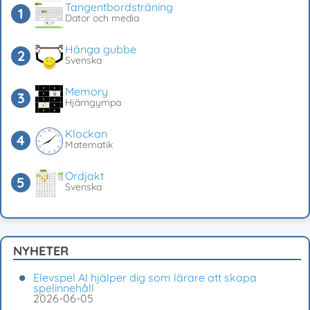
Tangentbordsträning
Dator och media
Hänga gubbe
Svenska
Memory
Hjärngympa
Klockan
Matematik
Ordjakt
Svenska
NYHETER
Elevspel AI hjälper dig som lärare att skapa
spelinnehåll
2026-06-05