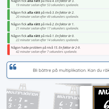
Någon fick
alla rätt
på nivå
4. En faktor är 3
.
19 minuter sedan efter 53 sekunders spelande.
Någon fick
alla rätt
på nivå
3. En faktor är 2
.
20 minuter sedan efter 49 sekunders spelande.
Någon fick
alla rätt
på nivå
2. En faktor är 1
.
21 minuter sedan efter 17 sekunders spelande.
Någon fick
alla rätt
på nivå
1. En faktor är 0
.
22 minuter sedan efter 14 sekunders spelande.
Någon hade problem på nivå
15. En faktor är 2-9
.
42 minuter sedan efter 7 sekunders spelande.
Bli bättre på multiplikation. Kan du rä