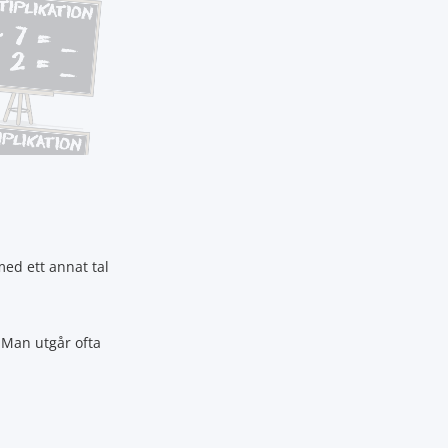
med ett annat tal
 Man utgår ofta