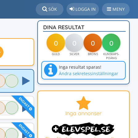
SÖK
LOGGA IN
MENY
DINA RESULTAT
0
0
0
0
GULD
SILVER
BRONS
KUNSKAPS-
POÄNG
Inga resultat sparas!
Ändra sekretessinställningar
ENDAST
Inga annonser
ENDAST