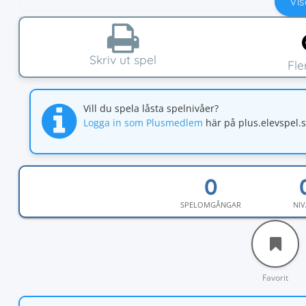
Vis
Skriv ut spel
Fl
Vill du spela låsta spelnivåer?
Logga in som Plusmedlem
här på plus.elevspel.
SPELOMGÅNGAR
NIV
Favorit