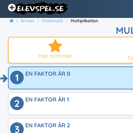
Ämnen
Matematik
Multiplikation
MUL
Inga annonser
F
EN FAKTOR ÄR 0
1
EN FAKTOR ÄR 1
2
EN FAKTOR ÄR 2
3