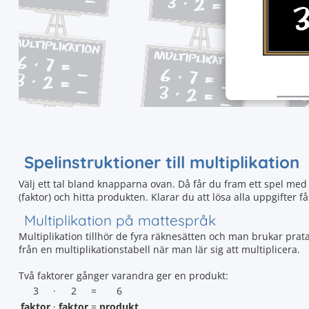
Spelinstruktioner till multiplikation
Välj ett tal bland knapparna ovan. Då får du fram ett spel med u
(faktor) och hitta produkten. Klarar du att lösa alla uppgifter
Multiplikation på mattespråk
Multiplikation tillhör de fyra räknesätten och man brukar prat
från en multiplikationstabell när man lär sig att multiplicera.
Två faktorer gånger varandra ger en produkt:
3
·
2
=
6
faktor
·
faktor
=
produkt