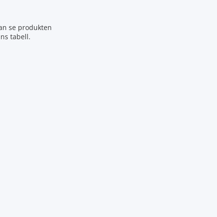
dan se produkten
ns tabell.