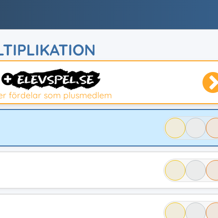
TIPLIKATION
ler fördelar som plusmedlem