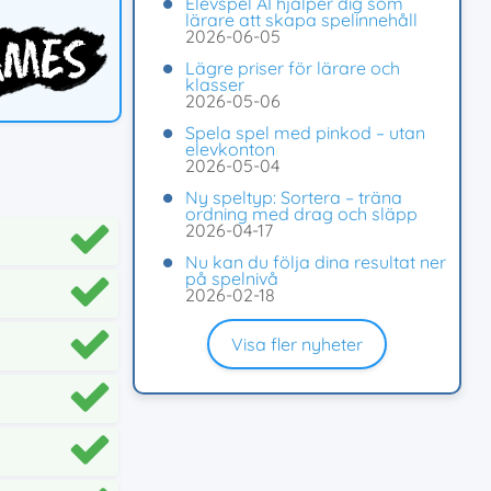
Elevspel AI hjälper dig som
lärare att skapa spelinnehåll
2026-06-05
Lägre priser för lärare och
klasser
2026-05-06
Spela spel med pinkod – utan
elevkonton
2026-05-04
Ny speltyp: Sortera – träna
ordning med drag och släpp
2026-04-17
Nu kan du följa dina resultat ner
på spelnivå
2026-02-18
Visa fler nyheter