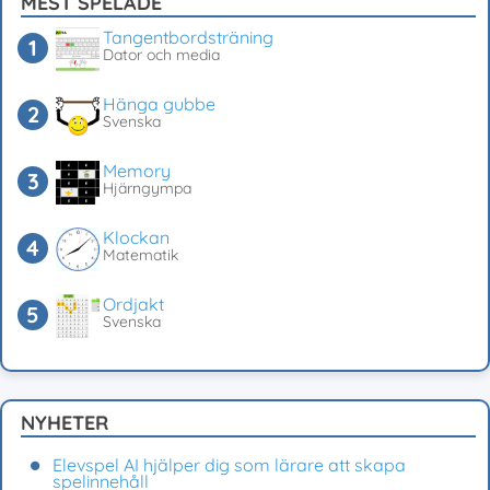
MEST SPELADE
Tangentbordsträning
Dator och media
Hänga gubbe
Svenska
Memory
Hjärngympa
Klockan
Matematik
Ordjakt
Svenska
NYHETER
Elevspel AI hjälper dig som lärare att skapa
spelinnehåll