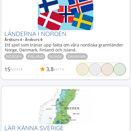
LÄNDERNA I NORDEN
Årskurs 4 - Årskurs 6
Ett spel som tränar upp fakta om våra nordiska grannländer
Norge, Danmark, Finland och Island.
NORDEN
FINLAND
NORGE
DANMARK
3,8
15
NIVÅER
BETYG
LÄR KÄNNA SVERIGE