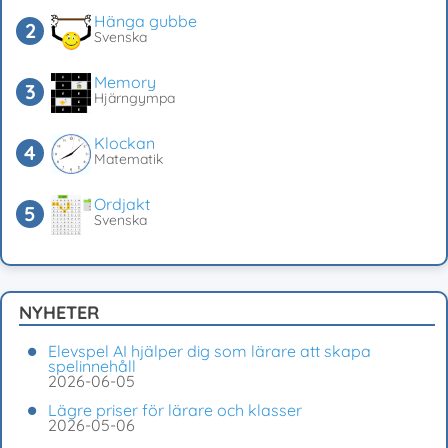
Hänga gubbe
Svenska
Memory
Hjärngympa
Klockan
Matematik
Ordjakt
Svenska
NYHETER
Elevspel AI hjälper dig som lärare att skapa
spelinnehåll
2026-06-05
Lägre priser för lärare och klasser
2026-05-06