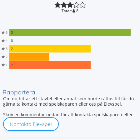
Totalt
8
5
3
4
0
3
2
2
1
1
2
Rapportera
Om du hittar ett stavfel eller annat som borde rättas till får du
gärna ta kontakt med spelskaparen eller oss på Elevspel.
Skriv en kommentar nedan för att kontakta spelskaparen eller
Kontakta Elevspel