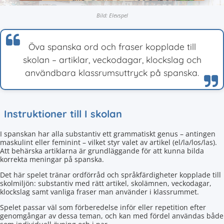
Bild: Elevspel
Öva spanska ord och fraser kopplade till
skolan – artiklar, veckodagar, klockslag och
användbara klassrumsuttryck på spanska.
Instruktioner till I skolan
I spanskan har alla substantiv ett grammatiskt genus – antingen
maskulint eller feminint – vilket styr valet av artikel (el/la/los/las).
Att behärska artiklarna är grundläggande för att kunna bilda
korrekta meningar på spanska.
Det här spelet tränar ordförråd och språkfärdigheter kopplade till
skolmiljön: substantiv med rätt artikel, skolämnen, veckodagar,
klockslag samt vanliga fraser man använder i klassrummet.
Spelet passar väl som förberedelse inför eller repetition efter
genomgångar av dessa teman, och kan med fördel användas både