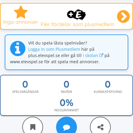
Inga annonser
Fler fördelar som plusmedlem
Vill du spela låsta spelnivåer?
Logga in som Plusmedlem
här på
plus.elevspel.se
eller
gå till
I skolan
på
www.elevspel.se för att spela med annonser.
SPELOMGÅNGAR
NIVÅER
KUNSKAPSPOÄNG
NOGGRANNHET