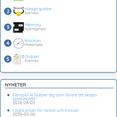
Hänga gubbe
Svenska
Memory
Hjärngympa
Klockan
Matematik
Ordjakt
Svenska
NYHETER
Elevspel AI hjälper dig som lärare att skapa
spelinnehåll
2026-06-05
Lägre priser för lärare och klasser
2026-05-06