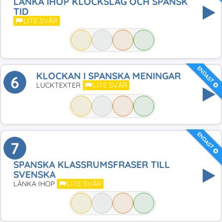
LÄNKA IHOP KLOCKSLAG OCH SPANSK
TID
LITE SVÅR
ENDAST
KLOCKAN I SPANSKA MENINGAR
6
LUCKTEXTER
LITE SVÅR
ENDAST
7
SPANSKA KLASSRUMSFRASER TILL
SVENSKA
LÄNKA IHOP
LITE SVÅR