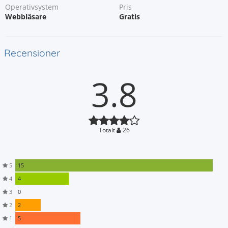
Operativsystem
Pris
Webbläsare
Gratis
Recensioner
3.8
Totalt
26
5
15
4
4
3
0
2
2
1
5