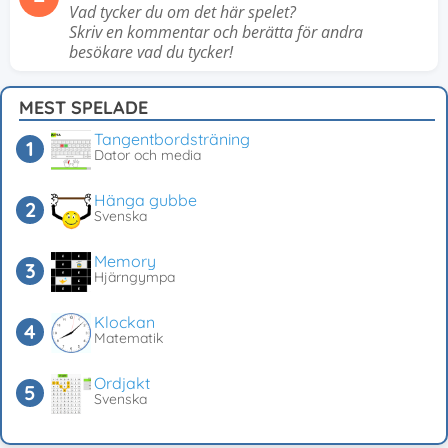
Vad tycker du om det här spelet?
Skriv en kommentar och berätta för andra
besökare vad du tycker!
MEST SPELADE
Tangentbordsträning
Dator och media
Hänga gubbe
Svenska
Memory
Hjärngympa
Klockan
Matematik
Ordjakt
Svenska