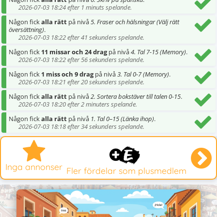
2026-07-03 18:24 efter 1 minuts spelande.
Någon fick
alla rätt
på nivå
5. Fraser och hälsningar (Välj rätt
översättning)
.
2026-07-03 18:22 efter 41 sekunders spelande.
Någon fick
11 missar och 24 drag
på nivå
4. Tal 7-15 (Memory)
.
2026-07-03 18:22 efter 56 sekunders spelande.
Någon fick
1 miss och 9 drag
på nivå
3. Tal 0-7 (Memory)
.
2026-07-03 18:21 efter 20 sekunders spelande.
Någon fick
alla rätt
på nivå
2. Sortera bokstäver till talen 0-15
.
2026-07-03 18:20 efter 2 minuters spelande.
Någon fick
alla rätt
på nivå
1. Tal 0–15 (Länka ihop)
.
2026-07-03 18:18 efter 34 sekunders spelande.
Inga annonser
Fler fördelar som plusmedlem