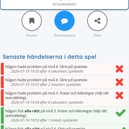
NOGGRANNHET
Favorit
Kommentera
Dela
Senaste händelserna i detta spel
Någon hade problem på nivå
6. Skriv på spanska
.
2026-07-19 19:55 efter 4 sekunders spelande.
Någon hade problem på nivå
6. Skriv på spanska
.
2026-07-19 19:55 efter 2 minuters spelande.
Någon hade problem på nivå
5. Fraser och hälsningar (Välj rätt
översättning)
.
2026-07-19 19:54 efter 8 sekunders spelande.
Någon fick
alla rätt
på nivå
5. Fraser och hälsningar (Välj rätt
översättning)
.
2026-07-19 19:53 efter 1 minuts spelande.
Någon fick
alla rätt
på nivå
6. Skriv på spanska
.