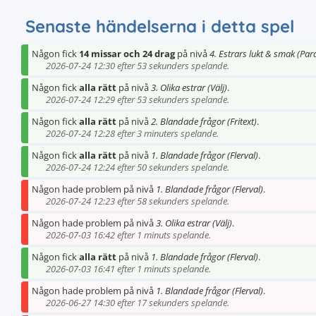
Senaste händelserna i detta spel
Någon fick
14 missar och 24 drag
på nivå
4. Estrars lukt & smak (Par
2026-07-24 12:30 efter 53 sekunders spelande.
Någon fick
alla rätt
på nivå
3. Olika estrar (Välj)
.
2026-07-24 12:29 efter 53 sekunders spelande.
Någon fick
alla rätt
på nivå
2. Blandade frågor (Fritext)
.
2026-07-24 12:28 efter 3 minuters spelande.
Någon fick
alla rätt
på nivå
1. Blandade frågor (Flerval)
.
2026-07-24 12:24 efter 50 sekunders spelande.
Någon hade problem på nivå
1. Blandade frågor (Flerval)
.
2026-07-24 12:23 efter 58 sekunders spelande.
Någon hade problem på nivå
3. Olika estrar (Välj)
.
2026-07-03 16:42 efter 1 minuts spelande.
Någon fick
alla rätt
på nivå
1. Blandade frågor (Flerval)
.
2026-07-03 16:41 efter 1 minuts spelande.
Någon hade problem på nivå
1. Blandade frågor (Flerval)
.
2026-06-27 14:30 efter 17 sekunders spelande.