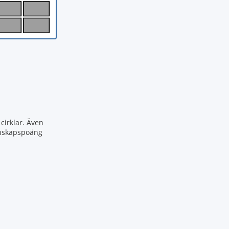
cirklar. Även
kunskapspoäng