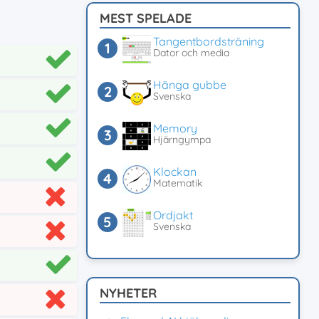
MEST SPELADE
Tangentbordsträning
Dator och media
Hänga gubbe
Svenska
Memory
Hjärngympa
Klockan
Matematik
Ordjakt
Svenska
NYHETER