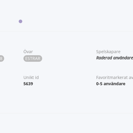
Övar
Spelskapare
Raderad användare
8
ESTRAR
Unikt id
Favoritmarkerat a
5639
0-5 användare