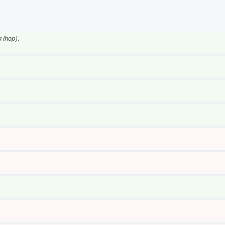
a ihop)
.