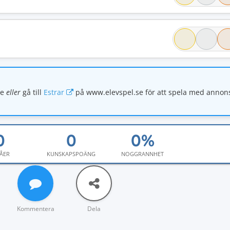
se
eller
gå till
Estrar
på www.elevspel.se för att spela med annon
ÅER
KUNSKAPSPOÄNG
NOGGRANNHET
Kommentera
Dela