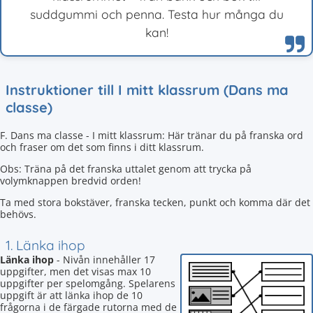
suddgummi och penna. Testa hur många du
kan!
Instruktioner till I mitt klassrum (Dans ma
classe)
F. Dans ma classe - I mitt klassrum: Här tränar du på franska ord
och fraser om det som finns i ditt klassrum.
Obs: Träna på det franska uttalet genom att trycka på
volymknappen bredvid orden!
Ta med stora bokstäver, franska tecken, punkt och komma där det
behövs.
1. Länka ihop
Länka ihop
- Nivån innehåller 17
uppgifter, men det visas max 10
uppgifter per spelomgång. Spelarens
uppgift är att länka ihop de 10
frågorna i de färgade rutorna med de