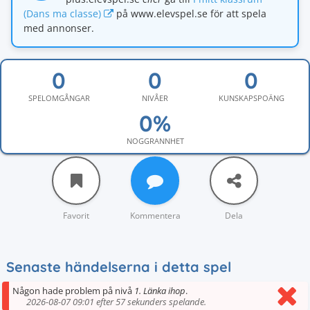
(Dans ma classe)
på www.elevspel.se för att spela
med annonser.
SPELOMGÅNGAR
NIVÅER
KUNSKAPSPOÄNG
NOGGRANNHET
Favorit
Kommentera
Dela
Senaste händelserna i detta spel
Någon hade problem på nivå
1. Länka ihop
.
2026-08-07 09:01 efter 57 sekunders spelande.