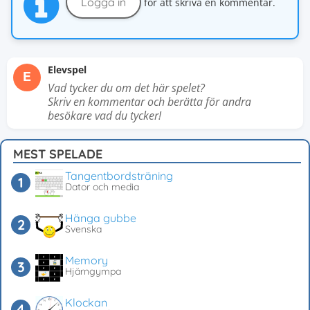
Logga in
för att skriva en kommentar.
Elevspel
E
Vad tycker du om det här spelet?
Skriv en kommentar och berätta för andra
besökare vad du tycker!
MEST SPELADE
Tangentbordsträning
Dator och media
Hänga gubbe
Svenska
Memory
Hjärngympa
Klockan