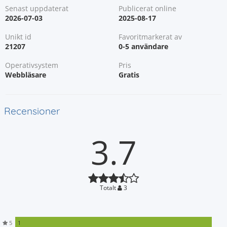
Senast uppdaterat
Publicerat online
2026-07-03
2025-08-17
Unikt id
Favoritmarkerat av
21207
0-5 användare
Operativsystem
Pris
Webbläsare
Gratis
Recensioner
3.7
Totalt
3
5
1