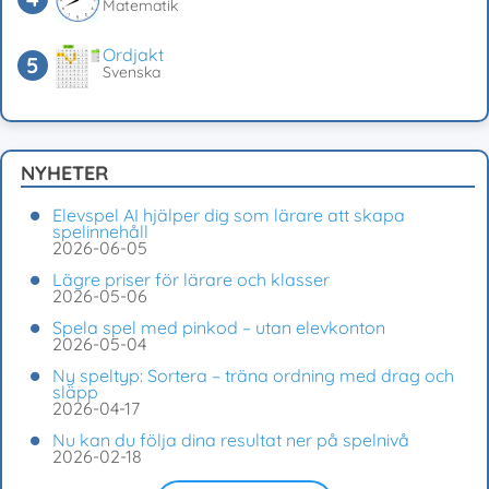
Matematik
Ordjakt
Svenska
NYHETER
Elevspel AI hjälper dig som lärare att skapa
spelinnehåll
2026-06-05
Lägre priser för lärare och klasser
2026-05-06
Spela spel med pinkod – utan elevkonton
2026-05-04
Ny speltyp: Sortera – träna ordning med drag och
släpp
2026-04-17
Nu kan du följa dina resultat ner på spelnivå
2026-02-18