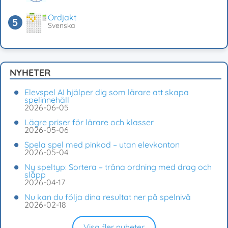
Ordjakt
Svenska
NYHETER
Elevspel AI hjälper dig som lärare att skapa
spelinnehåll
2026-06-05
Lägre priser för lärare och klasser
2026-05-06
Spela spel med pinkod – utan elevkonton
2026-05-04
Ny speltyp: Sortera – träna ordning med drag och
släpp
2026-04-17
Nu kan du följa dina resultat ner på spelnivå
2026-02-18
Visa fler nyheter