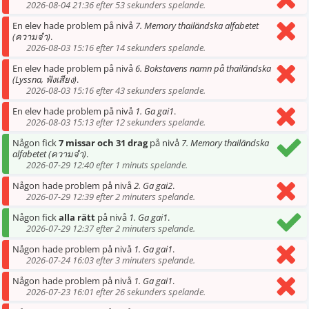
2026-08-04 21:36 efter 53 sekunders spelande.
En elev hade problem på nivå
7. Memory thailändska alfabetet
(ความจำ)
.
2026-08-03 15:16 efter 14 sekunders spelande.
En elev hade problem på nivå
6. Bokstavens namn på thailändska
(Lyssna, ฟังเสียง)
.
2026-08-03 15:16 efter 43 sekunders spelande.
En elev hade problem på nivå
1. Ga gai1
.
2026-08-03 15:13 efter 12 sekunders spelande.
Någon fick
7 missar och 31 drag
på nivå
7. Memory thailändska
alfabetet (ความจำ)
.
2026-07-29 12:40 efter 1 minuts spelande.
Någon hade problem på nivå
2. Ga gai2
.
2026-07-29 12:39 efter 2 minuters spelande.
Någon fick
alla rätt
på nivå
1. Ga gai1
.
2026-07-29 12:37 efter 2 minuters spelande.
Någon hade problem på nivå
1. Ga gai1
.
2026-07-24 16:03 efter 3 minuters spelande.
Någon hade problem på nivå
1. Ga gai1
.
2026-07-23 16:01 efter 26 sekunders spelande.