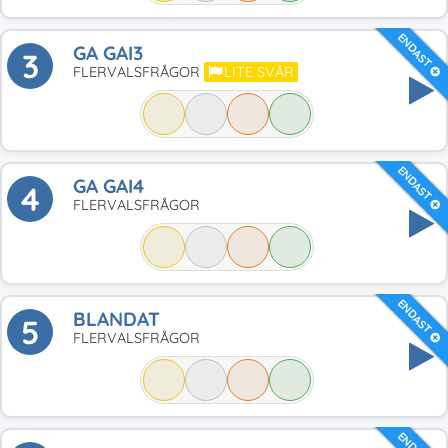
ENDAST
GA GAI3
3
FLERVALSFRÅGOR
LITE SVÅR
ENDAST
GA GAI4
4
FLERVALSFRÅGOR
ENDAST
BLANDAT
5
FLERVALSFRÅGOR