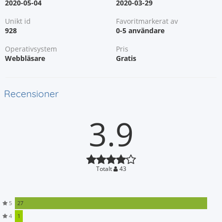
2020-05-04
2020-03-29
Unikt id
Favoritmarkerat av
928
0-5 användare
Operativsystem
Pris
Webbläsare
Gratis
Recensioner
3.9
Totalt
43
5
27
4
1