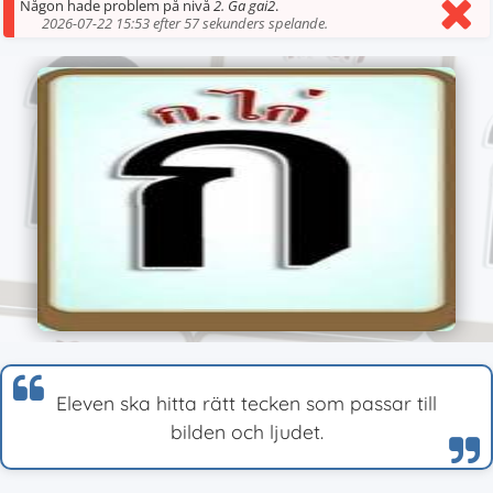
Någon hade problem på nivå
2. Ga gai2
.
2026-07-22 15:53 efter 57 sekunders spelande.
Eleven ska hitta rätt tecken som passar till
bilden och ljudet.