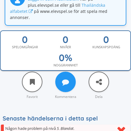
plus.elevspel.se
eller
gå till
Thailändska
alfabetet
på www.elevspel.se för att spela med
annonser.
SPELOMGÅNGAR
NIVÅER
KUNSKAPSPOÄNG
NOGGRANNHET
Favorit
Kommentera
Dela
Senaste händelserna i detta spel
Någon hade problem på nivå
5. Blandat
.