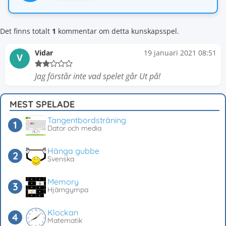
Det finns totalt
1
kommentar om detta kunskapsspel.
Vidar
19 januari 2021 08:51
V
Jag förstår inte vad spelet går Ut på!
MEST SPELADE
Tangentbordsträning
Dator och media
Hänga gubbe
Svenska
Memory
Hjärngympa
Klockan
Matematik